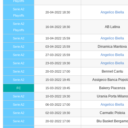
Playoffs
Serie A2
Angelico Biella
20-04-2022 18:30
Playoffs
Serie A2
AB Latina
16-04-2022 18:30
Playoffs
Angelico Biella
Serie A2
10-04-2022 15:59
Dinamica Mantova
Serie A2
03-04-2022 15:59
Angelico Biella
Serie A2
27-03-2022 15:59
Angelico Biella
Serie A2
23-03-2022 19:30
Bennet Cantu
Serie A2
20-03-2022 17:00
Assigeco Banca Popol
Serie A2
15-03-2022 19:45
Bakery Piacenza
FC
15-03-2022 19:45
Urania Porta Milano
Serie A2
10-03-2022 19:30
Angelico Biella
Serie A2
06-03-2022 17:00
Carmatic Pistoia
Serie A2
02-03-2022 19:30
Blu Basket Bergam
Serie A2
20-02-2022 17:00